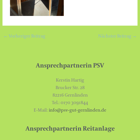
←
Vorheriger Beitrag
Nächster Beitrag
→
Ansprechpartnerin PSV
Kerstin Hartig
Brucker Str. 28
82216 Gernlinden
Tel.: 0170 3091844
E-Mail:
info@psv-gut-gernlinden.de
Ansprechpartnerin Reitanlage