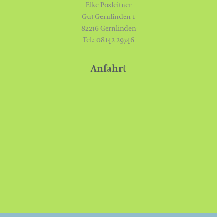
Elke Poxleitner
Gut Gernlinden 1
82216 Gernlinden
Tel.: 08142 29746
Anfahrt