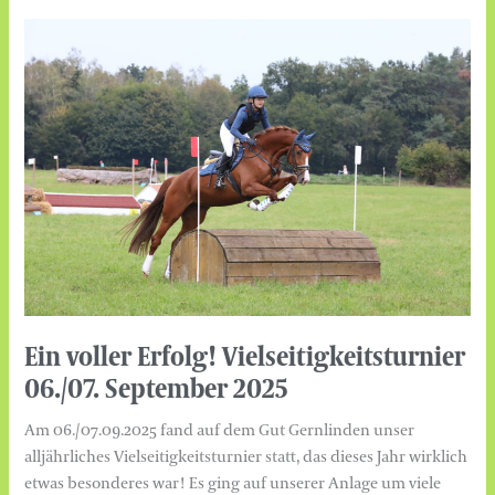
Ein
voller
Erfolg!
Vielseitigkeitsturnier
06./07.
September
2025
Ein voller Erfolg! Vielseitigkeitsturnier
06./07. September 2025
Am 06./07.09.2025 fand auf dem Gut Gernlinden unser
alljährliches Vielseitigkeitsturnier statt, das dieses Jahr wirklich
etwas besonderes war! Es ging auf unserer Anlage um viele